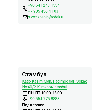
+90 541 243 1554,
+7 905 456 41 03
s.vozzhenin@cdek.ru
Стамбул
Katip Kasım Mah. Hadımodaları Sokak
No:40/2 Kumkapı/İstanbul
ПН-ПТ 10:00-18:00
+90 554 775 8888
Поддержка