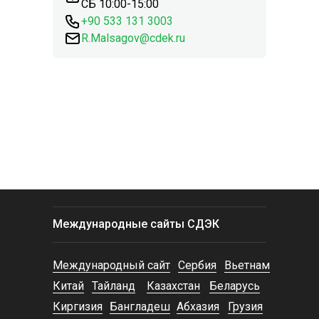
СБ 10:00-15:00
+90 533 131 3003
R.Malsagov@cdek.ru
Международные сайты СДЭК
Международный сайт
Сербия
Вьетнам
Китай
Тайланд
Казахстан
Беларусь
Киргизия
Бангладеш
Абхазия
Грузия