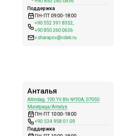
+90 850 260 0636
Поддержка
ПН-ПТ 09:00-18:00
+90 552 391 8352
,
+90 850 260 0636
v.sharapov@cdek.ru
Анталья
Altindag. 100 Yil Blv №30A, 07050
Muratpaşa/Antalya
ПН-ПТ 10:00-18:00
+90 534 958 01 09
Поддержка