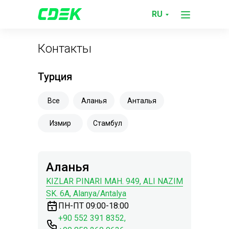
RU
Контакты
Турция
Все
Аланья
Анталья
Измир
Стамбул
Аланья
KIZLAR PINARI MAH. 949, ALI NAZIM
SK. 6A, Alanya/Antalya
ПН-ПТ 09:00-18:00
+90 552 391 8352
,