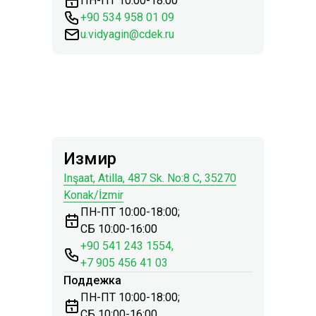
ПН-ПТ 10:00-18:00
+90 534 958 01 09
u.vidyagin@cdek.ru
Измир
Inşaat, Atilla, 487 Sk. No:8 C, 35270
Konak/İzmir
ПН-ПТ 10:00-18:00;
СБ 10:00-16:00
+90 541 243 1554,
+7 905 456 41 03
Поддежка
ПН-ПТ 10:00-18:00;
СБ 10:00-16:00