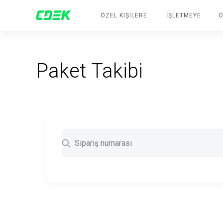
ÖZEL KIŞILERE
İŞLETMEYE
O
Paket Takibi