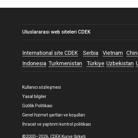
Uluslararası web siteleri CDEK
International site CDEK
Serbia
Vietnam
Chin
Indonesia
Turkmenistan
Türkiye
Uzbekistan
Kullanıcı sözleşmesi
Yasal bilgiler
Gizlilik Politikası
Genel hizmet şartları ve koşulları
İhracat ve yaptırım kontrol politikası
©2000–2026, CDEK Kurye Şirketi