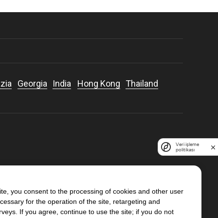
zia
Georgia
India
Hong Kong
Thailand
Veri işleme
politikası
ite, you consent to the processing of cookies and other user
ecessary for the operation of the site, retargeting and
rveys. If you agree, continue to use the site; if you do not