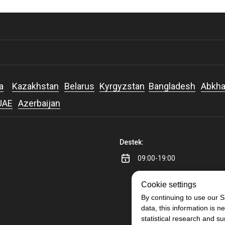
a
Kazakhstan
Belarus
Kyrgyzstan
Bangladesh
Abkha
UAE
Azerbaijan
Destek:
09:00-19:00
Cookie settings
By continuing to use our S
data, this information is n
statistical research and su