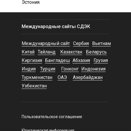
Эстония.
Международные сайты СДЭК
Международный сайт
Сербия
Вьетнам
Китай
Тайланд
Казахстан
Беларусь
Киргизия
Бангладеш
Абхазия
Грузия
Индия
Турция
Гонконг
Индонезия
Туркменистан
ОАЭ
Азербайджан
Узбекистан
Пользовательское соглашение
Юридическая информация